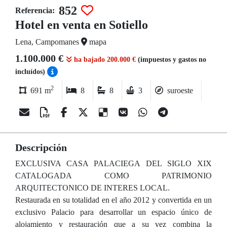
852
Referencia:
Hotel en venta en Sotiello
Lena, Campomanes
mapa
1.100.000 €
ha bajado 200.000 €
(impuestos y gastos no
incluídos)
2
691 m
8
8
3
suroeste
Descripción
EXCLUSIVA CASA PALACIEGA DEL SIGLO XIX
CATALOGADA COMO PATRIMONIO
ARQUITECTONICO DE INTERES LOCAL.
Restaurada en su totalidad en el año 2012 y convertida en un
exclusivo Palacio para desarrollar un espacio único de
alojamiento y restauración que a su vez combina la