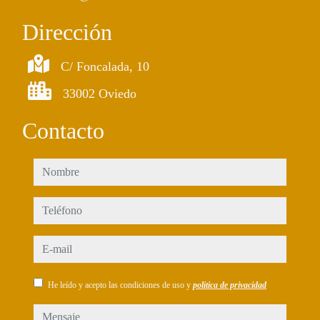
Dirección
C/ Foncalada, 10
33002 Oviedo
Contacto
nombre
teléfono
e-mail
He leído y acepto las condiciones de uso y
política de privacidad
mensaje