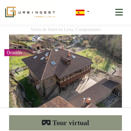
Venta de hotel en Lena, Campomanes
Ocasión
Tour virtual