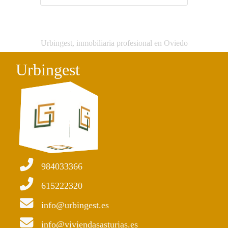
Urbingest, inmobiliaria profesional en Oviedo
Urbingest
984033366
615222320
info@urbingest.es
info@viviendasasturias.es