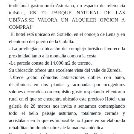
tradicional gastronomía Asturiana, un espacio de referencia
turística, EN EL PARQUE NATURAL DE LAS
UBIÑAS.SE VALORA UN ALQUILER OPCION A
COMPRA!!
-El hotel está ubicado en Sotiello, en el concejo de Lena y en
el entorno del puerto de la Cubilla.
- La privilegiada ubicación del complejo turístico favorece la
proximidad tanto a la montaña como a la costa.
-La parcela consta de 14.000 m2 de terreno.
Su ubicación ofrece una excelente vista del valle de Zureda.
-Ofrece ,ocho cómodas habitaciones dobles con baño,
distribuidas en dos plantas y arropadas por acogedores
salones decorados con exquisito gusto respetando el entorno
rural en el que se encuentra ubicado este precioso Hotel, una
galería de 26 metros nos invita a sentarnos contemplando
todo el bello paisaje asturiano, totalmente cerrada y
acristalada en la que es imposible no fijarse en su elaborada
rehabilitación donde sobresale la madera auténtica.