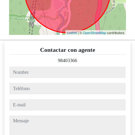
Leaflet
| ©
OpenStreetMap
contributors
Contactar con agente
98403366
nombre
teléfono
e-mail
mensaje