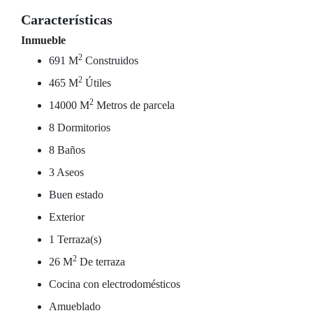
Características
Inmueble
2
691 M
Construidos
2
465 M
Útiles
2
14000 M
Metros de parcela
8 Dormitorios
8 Baños
3 Aseos
Buen estado
Exterior
1 Terraza(s)
2
26 M
De terraza
Cocina con electrodomésticos
Amueblado