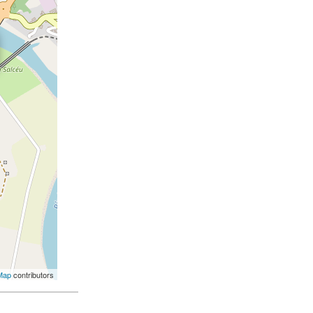
Map
contributors