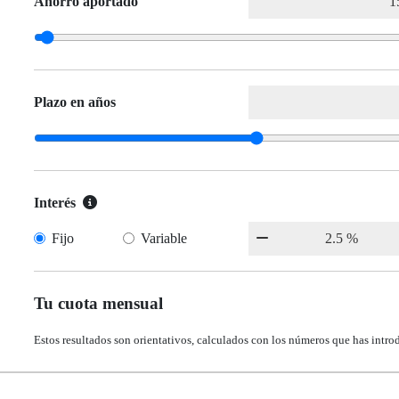
Ahorro aportado
Plazo en años
Interés
Fijo
Variable
Tu cuota mensual
Estos resultados son orientativos, calculados con los números que has intro