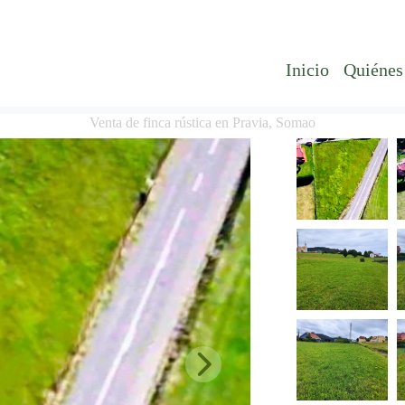
Inicio
Quiénes
Venta de finca rústica en Pravia, Somao