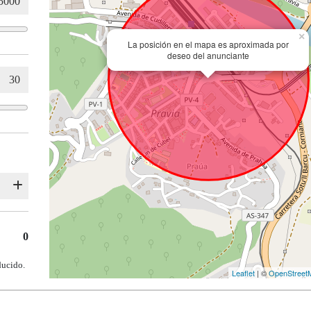
×
La posición en el mapa es aproximada por
deseo del anunciante
0
ducido.
Leaflet
| ©
OpenStreet