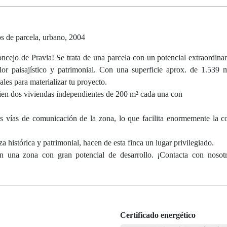
s de parcela, urbano, 2004
ncejo de Pravia! Se trata de una parcela con un potencial extraordinar
 paisajístico y patrimonial. Con una superficie aprox. de 1.539 m
les para materializar tu proyecto.
bien dos viviendas independientes de 200 m² cada una con
les vías de comunicación de la zona, lo que facilita enormemente la c
 histórica y patrimonial, hacen de esta finca un lugar privilegiado.
en una zona con gran potencial de desarrollo. ¡Contacta con nosot
Certificado energético