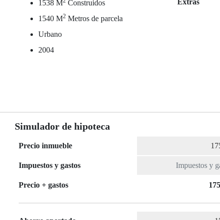
2
Extras
1538 M
Construidos
2
1540 M
Metros de parcela
Urbano
2004
Simulador de hipoteca
Precio inmueble
Impuestos y gastos
Precio + gastos
175