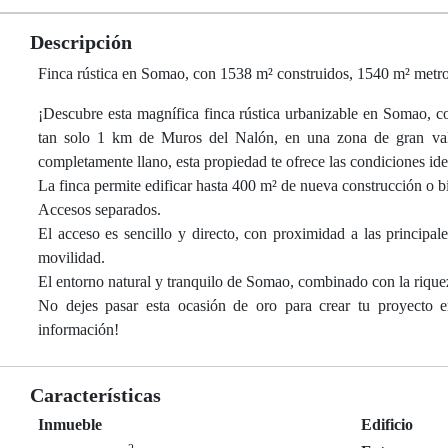
Descripción
Finca rústica en Somao, con 1538 m² construidos, 1540 m² metro
¡Descubre esta magnífica finca rústica urbanizable en Somao, co
tan solo 1 km de Muros del Nalón, en una zona de gran valor
completamente llano, esta propiedad te ofrece las condiciones idea
La finca permite edificar hasta 400 m² de nueva construcción o 
Accesos separados.
El acceso es sencillo y directo, con proximidad a las principa
movilidad.
El entorno natural y tranquilo de Somao, combinado con la riqueza
No dejes pasar esta ocasión de oro para crear tu proyecto 
información!
Características
Inmueble
Edificio