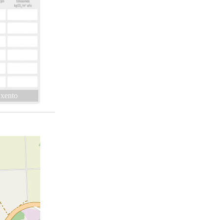
xento