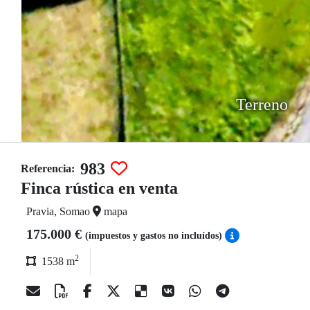
Terreno
983
Referencia:
Finca rústica en venta
Pravia, Somao
mapa
175.000 €
(impuestos y gastos no incluídos)
2
1538 m