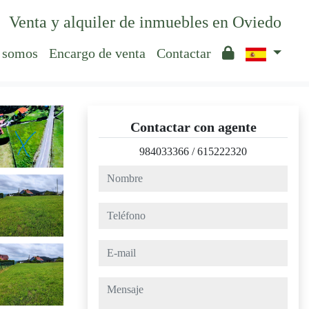
Venta y alquiler de inmuebles en Oviedo
 somos
Encargo de venta
Contactar
Contactar con agente
984033366
/
615222320
nombre
teléfono
e-mail
mensaje