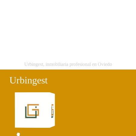
Urbingest, inmobiliaria profesional en Oviedo
Urbingest