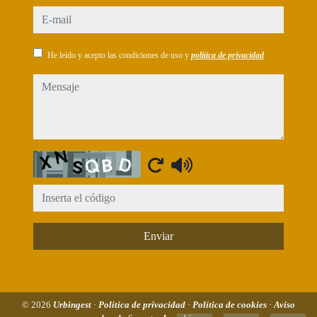
e-mail
He leído y acepto las condiciones de uso y
política de privacidad
mensaje
Captcha
Enviar
© 2026
Urbingest
·
Política de privacidad
·
Política de cookies
·
Aviso