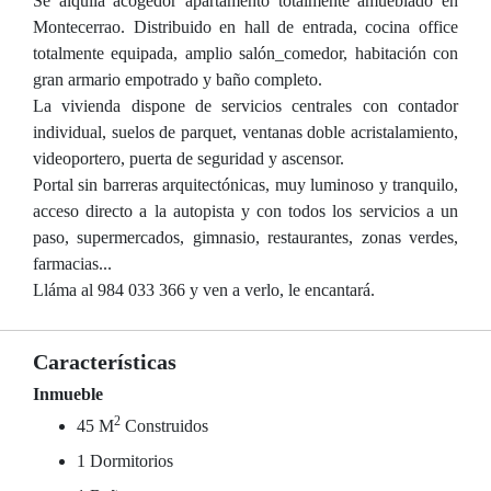
Se alquila acogedor apartamento totalmente amueblado en
Montecerrao. Distribuido en hall de entrada, cocina office
totalmente equipada, amplio salón_comedor, habitación con
gran armario empotrado y baño completo.
La vivienda dispone de servicios centrales con contador
individual, suelos de parquet, ventanas doble acristalamiento,
videoportero, puerta de seguridad y ascensor.
Portal sin barreras arquitectónicas, muy luminoso y tranquilo,
acceso directo a la autopista y con todos los servicios a un
paso, supermercados, gimnasio, restaurantes, zonas verdes,
farmacias...
Lláma al 984 033 366 y ven a verlo, le encantará.
Características
Inmueble
2
45 M
Construidos
1 Dormitorios