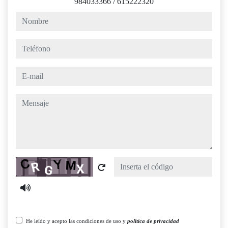
984033366
/
615222320
nombre
teléfono
e-mail
mensaje
Captcha
He leído y acepto las condiciones de uso y
política de privacidad