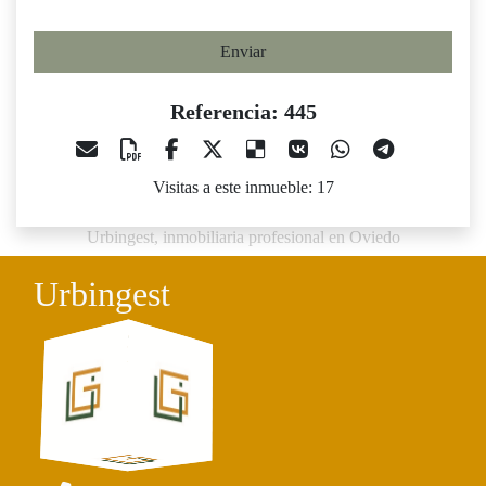
Enviar
Referencia: 445
Visitas a este inmueble: 17
Urbingest, inmobiliaria profesional en Oviedo
Urbingest