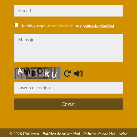
e-mail
He leído y acepto las condiciones de uso y
política de privacidad
mensaje
Captcha
Enviar
© 2026
Urbingest
·
Política de privacidad
·
Política de cookies
·
Aviso