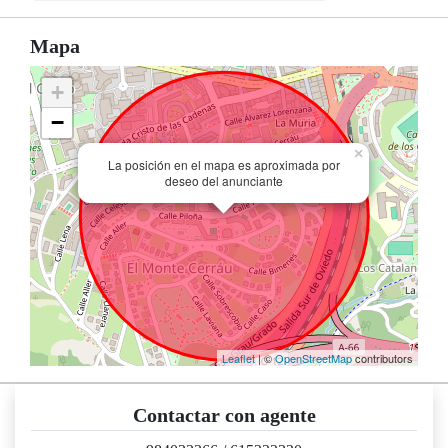
Mapa
+
−
×
La posición en el mapa es aproximada por
deseo del anunciante
Leaflet
| ©
OpenStreetMap
contributors
Contactar con agente